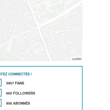
Leaflet
STEZ CONNECTÉS !
5907 FANS
665 FOLLOWERS
958 ABONNÉS