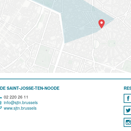
DE SAINT-JOSSE-TEN-NOODE
RE
02 220 26 11
info@sjtn.brussels
www.sjtn.brussels