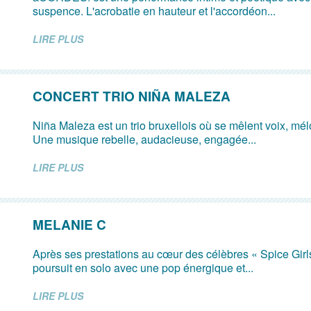
suspence. L'acrobatie en hauteur et l'accordéon...
LIRE PLUS
CONCERT TRIO NIÑA MALEZA
Niña Maleza est un trio bruxellois où se mêlent voix, mé
Une musique rebelle, audacieuse, engagée...
LIRE PLUS
MELANIE C
Après ses prestations au cœur des célèbres « Spice Girl
poursuit en solo avec une pop énergique et...
LIRE PLUS