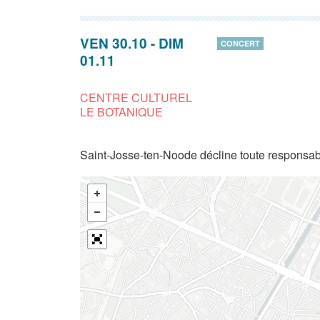
VEN 30.10
-
DIM
CONCERT
01.11
CENTRE CULTUREL
LE BOTANIQUE
Saint-Josse-ten-Noode décline toute responsabi