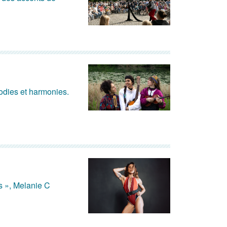
lodies et harmonies.
s », Melanie C