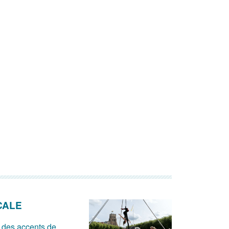
CALE
 des accents de