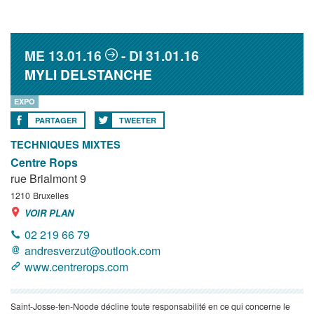
ME
13.01.16
DI
31.01.16
MYLI DELSTANCHE
EXPO
PARTAGER
TWEETER
TECHNIQUES MIXTES
Centre Rops
rue Brialmont 9
1210
Bruxelles
VOIR PLAN
02 219 66 79
andresverzut@outlook.com
www.centrerops.com
Saint-Josse-ten-Noode décline toute responsabilité en ce qui concerne le