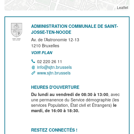
Leaflet
ADMINISTRATION COMMUNALE DE SAINT-
JOSSE-TEN-NOODE
Av. de l’Astronomie 12-13
1210
Bruxelles
VOIR PLAN
02 220 26 11
info@sjtn.brussels
www.sjtn.brussels
HEURES D'OUVERTURE
Du lundi au vendredi de 08:30 à 13:00
, avec
une permanence du Service démographie (les
services Population, État civil et Étrangers)
le
mardi, de 16:00 à 18:30.
RESTEZ CONNECTÉS !