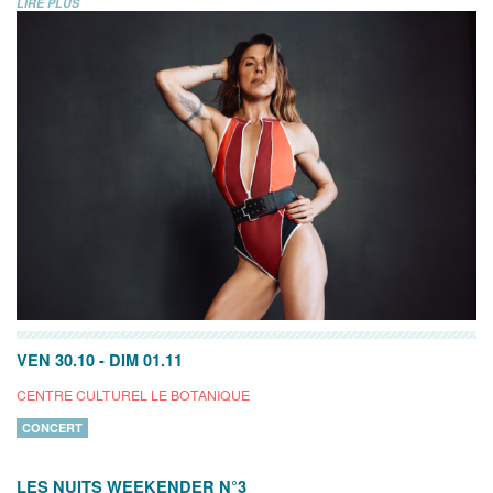
LIRE PLUS
VEN 30.10
-
DIM 01.11
CENTRE CULTUREL LE BOTANIQUE
CONCERT
LES NUITS WEEKENDER N°3