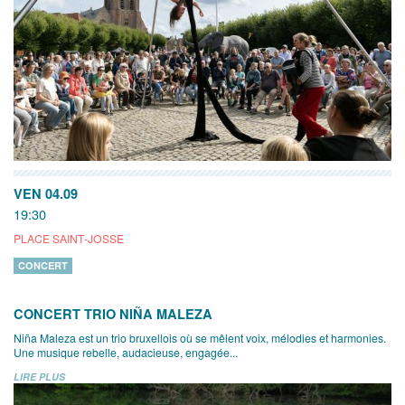
VEN 04.09
19:30
PLACE SAINT-JOSSE
CONCERT
CONCERT TRIO NIÑA MALEZA
Niña Maleza est un trio bruxellois où se mêlent voix, mélodies et harmonies.
Une musique rebelle, audacieuse, engagée...
LIRE PLUS