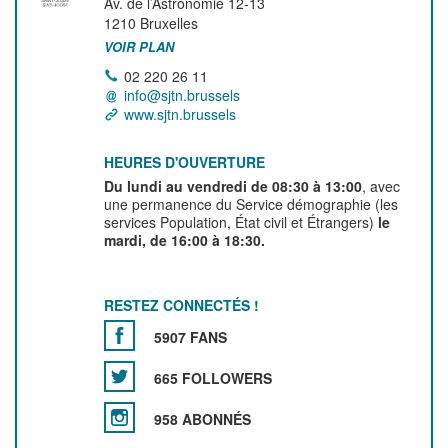
Av. de l’Astronomie 12-13
1210
Bruxelles
VOIR PLAN
02 220 26 11
info@sjtn.brussels
www.sjtn.brussels
HEURES D'OUVERTURE
Du lundi au vendredi de 08:30 à 13:00
, avec
une permanence du Service démographie (les
services Population, État civil et Étrangers)
le
mardi, de 16:00 à 18:30.
RESTEZ CONNECTÉS !
5907 FANS
665 FOLLOWERS
958 ABONNÉS