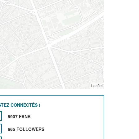
Leaflet
STEZ CONNECTÉS !
5907 FANS
665 FOLLOWERS