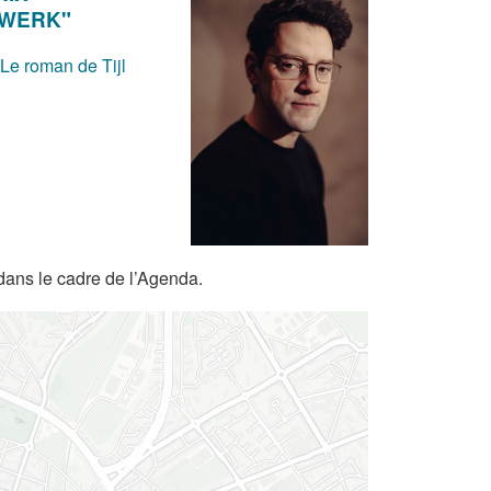
DWERK"
 Le roman de Tijl
dans le cadre de l’Agenda.