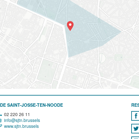
DE SAINT-JOSSE-TEN-NOODE
RE
02 220 26 11
info@sjtn.brussels
www.sjtn.brussels