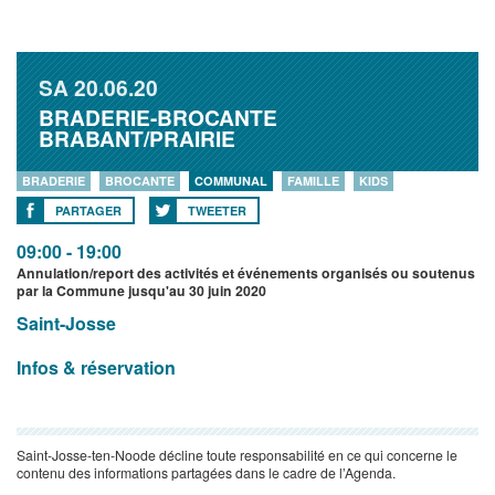
SA
20.06.20
BRADERIE-BROCANTE
BRABANT/PRAIRIE
BRADERIE
BROCANTE
COMMUNAL
FAMILLE
KIDS
PARTAGER
TWEETER
09:00 - 19:00
Annulation/report des activités et événements organisés ou soutenus
par la Commune jusqu'au 30 juin 2020
Saint-Josse
Infos & réservation
Saint-Josse-ten-Noode décline toute responsabilité en ce qui concerne le
contenu des informations partagées dans le cadre de l’Agenda.