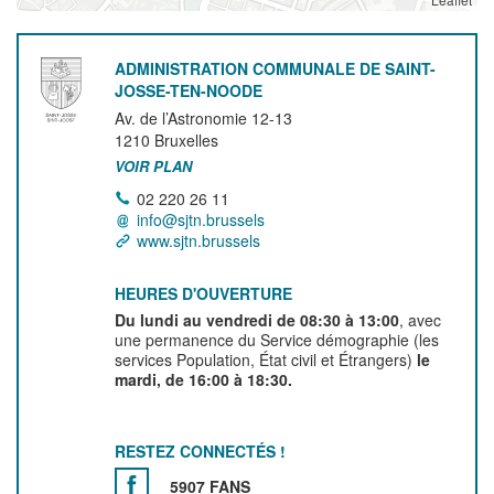
ADMINISTRATION COMMUNALE DE SAINT-
JOSSE-TEN-NOODE
Av. de l’Astronomie 12-13
1210
Bruxelles
VOIR PLAN
02 220 26 11
info@sjtn.brussels
www.sjtn.brussels
HEURES D'OUVERTURE
Du lundi au vendredi de 08:30 à 13:00
, avec
une permanence du Service démographie (les
services Population, État civil et Étrangers)
le
mardi, de 16:00 à 18:30.
RESTEZ CONNECTÉS !
5907 FANS