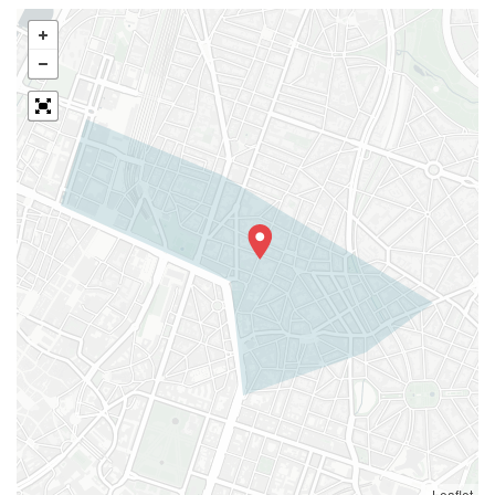
Leaflet