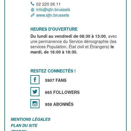
02 220 26 11
info@sjtn.brussels
www.sjtn.brussels
HEURES D'OUVERTURE
Du lundi au vendredi de 08:30 à 13:00
, avec
une permanence du Service démographie (les
services Population, État civil et Étrangers)
le
mardi, de 16:00 à 18:30.
RESTEZ CONNECTÉS !
5907 FANS
665 FOLLOWERS
958 ABONNÉS
MENTIONS LÉGALES
PLAN DU SITE