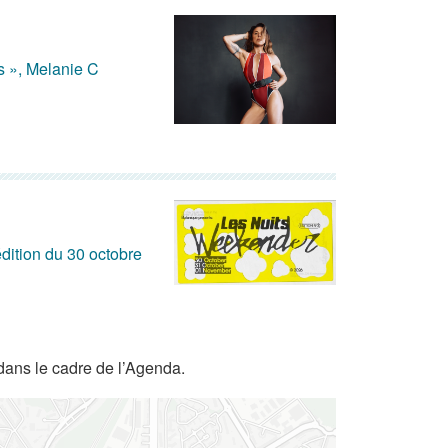
s », Melanie C
dition du 30 octobre
dans le cadre de l’Agenda.