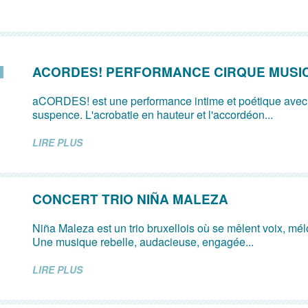
ACORDES! PERFORMANCE CIRQUE MUSI
aCORDES! est une performance intime et poétique avec
suspence. L'acrobatie en hauteur et l'accordéon...
LIRE PLUS
CONCERT TRIO NIÑA MALEZA
Niña Maleza est un trio bruxellois où se mêlent voix, mé
Une musique rebelle, audacieuse, engagée...
LIRE PLUS