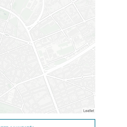
Leaflet