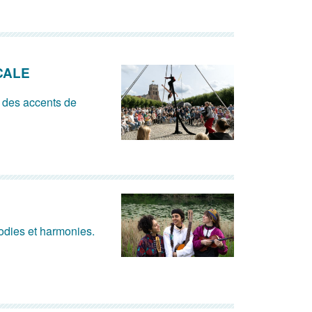
CALE
 des accents de
lodies et harmonies.