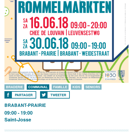
BRADERIE
COMMUNAL
FAMILLE
KIDS
SENIORS
PARTAGER
TWEETER
BRABANT-PRAIRIE
09:00 - 19:00
Saint-Josse