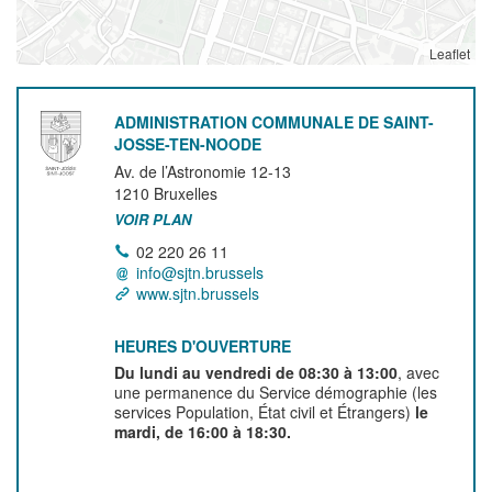
Leaflet
ADMINISTRATION COMMUNALE DE SAINT-
JOSSE-TEN-NOODE
Av. de l’Astronomie 12-13
1210
Bruxelles
VOIR PLAN
02 220 26 11
info@sjtn.brussels
www.sjtn.brussels
HEURES D'OUVERTURE
Du lundi au vendredi de 08:30 à 13:00
, avec
une permanence du Service démographie (les
services Population, État civil et Étrangers)
le
mardi, de 16:00 à 18:30.