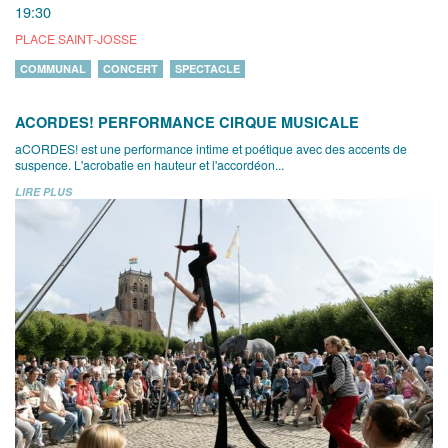
19:30
PLACE SAINT-JOSSE
COMMUNAL
CONCERT
SPECTACLE
ACORDES! PERFORMANCE CIRQUE MUSICALE
aCORDES! est une performance intime et poétique avec des accents de
suspence. L'acrobatie en hauteur et l'accordéon...
LIRE PLUS