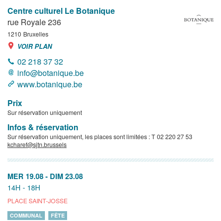
Centre culturel Le Botanique
rue Royale 236
1210
Bruxelles
VOIR PLAN
02 218 37 32
info@botanique.be
www.botanique.be
Prix
Sur réservation uniquement
Infos & réservation
Sur réservation uniquement, les places sont limitées : T 02 220 27 53
kcharef@sjtn.brussels
MER 19.08
-
DIM 23.08
14H - 18H
PLACE SAINT-JOSSE
COMMUNAL
FÊTE