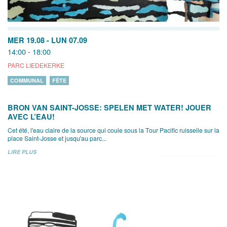
MER 19.08
-
LUN 07.09
14:00 - 18:00
PARC LIEDEKERKE
COMMUNAL
FÊTE
BRON VAN SAINT-JOSSE: SPELEN MET WATER! JOUER
AVEC L’EAU!
Cet été, l'eau claire de la source qui coule sous la Tour Pacific ruisselle sur la
place Saint-Josse et jusqu'au parc...
LIRE PLUS