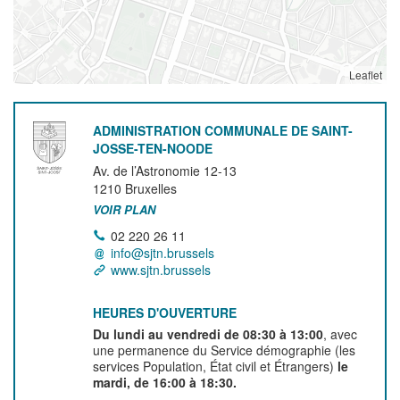
Leaflet
ADMINISTRATION COMMUNALE DE SAINT-
JOSSE-TEN-NOODE
Av. de l’Astronomie 12-13
1210
Bruxelles
VOIR PLAN
02 220 26 11
info@sjtn.brussels
www.sjtn.brussels
HEURES D'OUVERTURE
Du lundi au vendredi de 08:30 à 13:00
, avec
une permanence du Service démographie (les
services Population, État civil et Étrangers)
le
mardi, de 16:00 à 18:30.