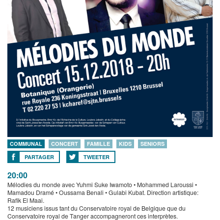
COMMUNAL
CONCERT
FAMILLE
KIDS
SENIORS
PARTAGER
TWEETER
20:00
Mélodies du monde avec Yuhmi Suke Iwamoto • Mohammed Laroussi •
Mamadou Dramé • Oussama Benali • Gulabi Kubat. Direction artistique:
Rafik El Maai.
12 musiciens issus tant du Conservatoire royal de Belgique que du
Conservatoire royal de Tanger accompagneront ces interprètes.