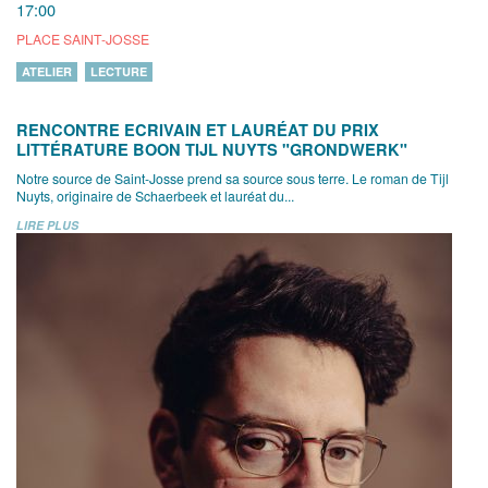
17:00
PLACE SAINT-JOSSE
ATELIER
LECTURE
RENCONTRE ECRIVAIN ET LAURÉAT DU PRIX
LITTÉRATURE BOON TIJL NUYTS "GRONDWERK"
Notre source de Saint-Josse prend sa source sous terre. Le roman de Tijl
Nuyts, originaire de Schaerbeek et lauréat du...
LIRE PLUS