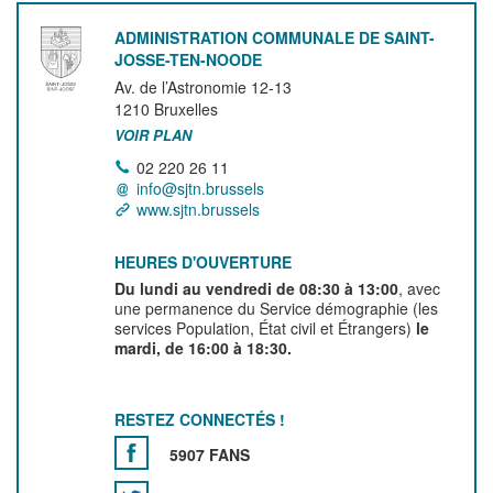
ADMINISTRATION COMMUNALE DE SAINT-
JOSSE-TEN-NOODE
Av. de l’Astronomie 12-13
1210
Bruxelles
VOIR PLAN
02 220 26 11
info@sjtn.brussels
www.sjtn.brussels
HEURES D'OUVERTURE
Du lundi au vendredi de 08:30 à 13:00
, avec
une permanence du Service démographie (les
services Population, État civil et Étrangers)
le
mardi, de 16:00 à 18:30.
RESTEZ CONNECTÉS !
5907 FANS