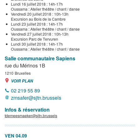
Lundi 16 juillet 2018 : 14h-17h
Oussama : Atelier théâtre / chant / danse
Vendredi 20 juillet 2018 : 10h-13h
Excursion au Bois de la Cambre
Lundi 23 juillet 2018 : 14h-17h
Oussama : Atelier théâtre / chant / danse
Vendredi 27 juillet 2018 : 10h-13h
Excursion Parc de Tervuren
Lundi 30 juillet 2018 : 14h-17h
Oussama : Atelier théâtre / chant / danse
Salle communautaire Sapiens
rue du Mérinos 1B
1210
Bruxelles
VOIR PLAN
02 219 55 89
zmsafer@sjtn.brussels
Infos & réservation
tdemeesmaeker@sjtn.brussels
VEN 04.09