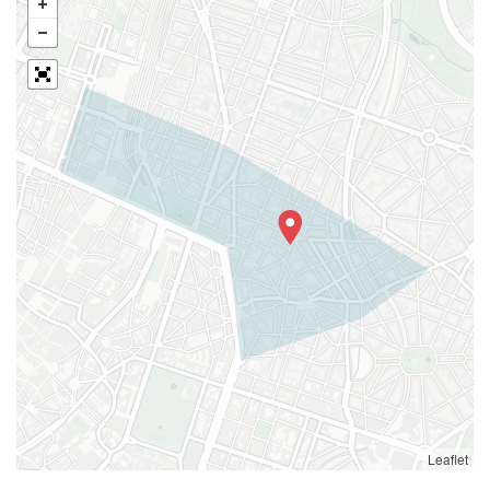
Leaflet