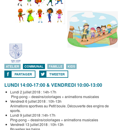
ATELIER
COMMUNAL
FAMILLE
KIDS
PARTAGER
TWEETER
LUNDI 14:00-17:00 & VENDREDI 10:00-13:00
Lundi 2 juillet 2018 : 14h-17h
Ping-pong – dessins/coloriages + animations musicales
Vendredi 6 juillet 2018 : 10h-13h
Animations sportives au Petit boule. Découverte des engins de
sports.
Lundi 9 juillet 2018 :14h-17h
Ping-pong – dessins/coloriages + animations musicales
Vendredi 13 juillet 2018 : 10h-13h
Bruxelles les bains