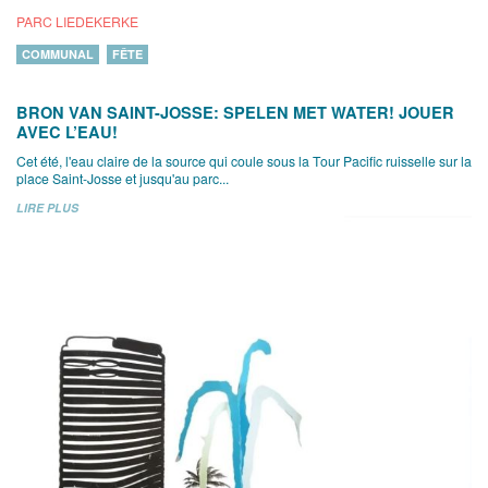
PARC LIEDEKERKE
COMMUNAL
FÊTE
BRON VAN SAINT-JOSSE: SPELEN MET WATER! JOUER
AVEC L’EAU!
Cet été, l'eau claire de la source qui coule sous la Tour Pacific ruisselle sur la
place Saint-Josse et jusqu'au parc...
LIRE PLUS