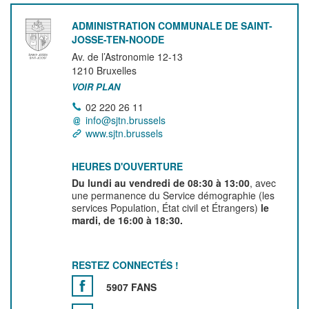
ADMINISTRATION COMMUNALE DE SAINT-
JOSSE-TEN-NOODE
Av. de l’Astronomie 12-13
1210
Bruxelles
VOIR PLAN
02 220 26 11
info@sjtn.brussels
www.sjtn.brussels
HEURES D'OUVERTURE
Du lundi au vendredi de 08:30 à 13:00
, avec
une permanence du Service démographie (les
services Population, État civil et Étrangers)
le
mardi, de 16:00 à 18:30.
RESTEZ CONNECTÉS !
5907 FANS