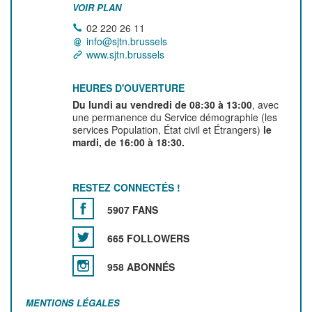
VOIR PLAN
02 220 26 11
info@sjtn.brussels
www.sjtn.brussels
HEURES D'OUVERTURE
Du lundi au vendredi de 08:30 à 13:00
, avec
une permanence du Service démographie (les
services Population, État civil et Étrangers)
le
mardi, de 16:00 à 18:30.
RESTEZ CONNECTÉS !
5907 FANS
665 FOLLOWERS
958 ABONNÉS
MENTIONS LÉGALES