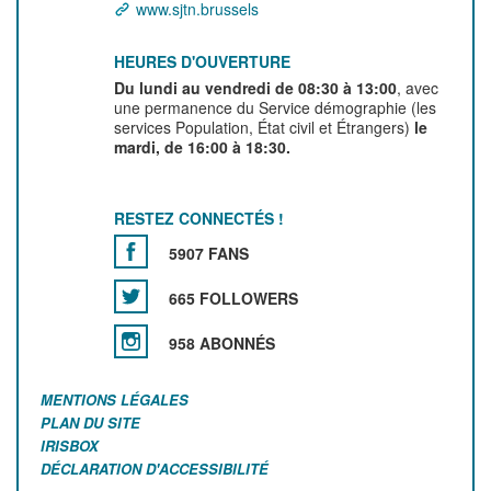
www.sjtn.brussels
HEURES D'OUVERTURE
Du lundi au vendredi de 08:30 à 13:00
, avec
une permanence du Service démographie (les
services Population, État civil et Étrangers)
le
mardi, de 16:00 à 18:30.
RESTEZ CONNECTÉS !
5907 FANS
665 FOLLOWERS
958 ABONNÉS
MENTIONS LÉGALES
PLAN DU SITE
IRISBOX
DÉCLARATION D'ACCESSIBILITÉ