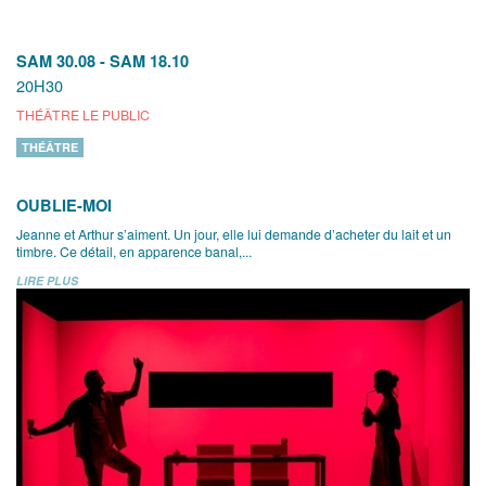
SAM 30.08
-
SAM 18.10
20H30
THÉÂTRE LE PUBLIC
THÉÂTRE
OUBLIE-MOI
Jeanne et Arthur s’aiment. Un jour, elle lui demande d’acheter du lait et un
timbre. Ce détail, en apparence banal,...
LIRE PLUS