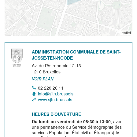
Leaflet
ADMINISTRATION COMMUNALE DE SAINT-
JOSSE-TEN-NOODE
Av. de l’Astronomie 12-13
1210
Bruxelles
VOIR PLAN
02 220 26 11
info@sjtn.brussels
www.sjtn.brussels
HEURES D'OUVERTURE
Du lundi au vendredi de 08:30 à 13:00
, avec
une permanence du Service démographie (les
services Population, État civil et Étrangers)
le