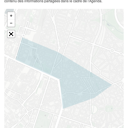
contenu des informations partagées dans le cadre de l’Agenda.