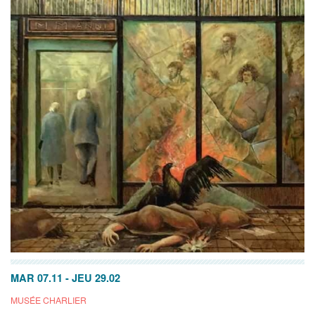
MAR 07.11
-
JEU 29.02
MUSÉE CHARLIER