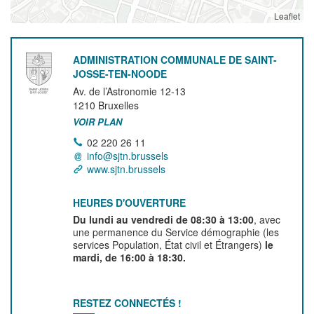
Leaflet
ADMINISTRATION COMMUNALE DE SAINT-
JOSSE-TEN-NOODE
Av. de l’Astronomie 12-13
1210
Bruxelles
VOIR PLAN
02 220 26 11
info@sjtn.brussels
www.sjtn.brussels
HEURES D'OUVERTURE
Du lundi au vendredi de 08:30 à 13:00
, avec
une permanence du Service démographie (les
services Population, État civil et Étrangers)
le
mardi, de 16:00 à 18:30.
RESTEZ CONNECTÉS !