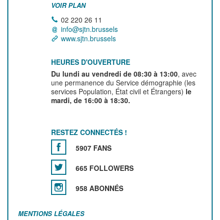
VOIR PLAN
02 220 26 11
info@sjtn.brussels
www.sjtn.brussels
HEURES D'OUVERTURE
Du lundi au vendredi de 08:30 à 13:00
, avec
une permanence du Service démographie (les
services Population, État civil et Étrangers)
le
mardi, de 16:00 à 18:30.
RESTEZ CONNECTÉS !
5907 FANS
665 FOLLOWERS
958 ABONNÉS
MENTIONS LÉGALES