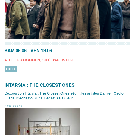
SAM 06.06
-
VEN 19.06
ATELIERS MOMMEN, CITÉ D'ARTISTES
EXPO
INTARSIA : THE CLOSEST ONES
L’exposition Intarsia : The Closest Ones, réunit les artistes Damien Cadio,
Giada D’Addazio, Yuna Denez, Asia Gelin,...
LIRE PLUS