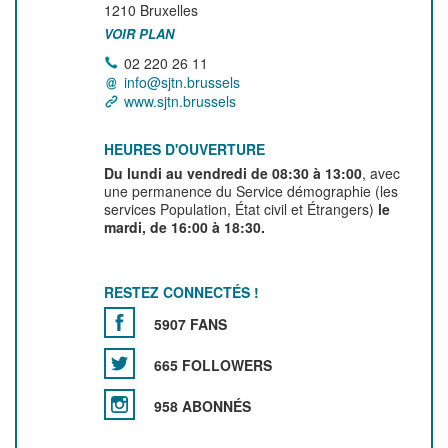
1210
Bruxelles
VOIR PLAN
02 220 26 11
info@sjtn.brussels
www.sjtn.brussels
HEURES D'OUVERTURE
Du lundi au vendredi de 08:30 à 13:00
, avec
une permanence du Service démographie (les
services Population, État civil et Étrangers)
le
mardi, de 16:00 à 18:30.
RESTEZ CONNECTÉS !
5907 FANS
665 FOLLOWERS
958 ABONNÉS