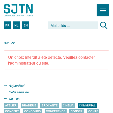
FR
NL
EN
Accueil
Un choix interdit a été détecté. Veuillez contacter
l'administrateur du site.
Aujourd'hui
Cette semaine
Ce mois
ATELIER
BRADERIE
BROCANTE
CINÉMA
COMMUNAL
CONCERT
CONCOURS
CONFÉRENCE
CONSEIL
CONTE