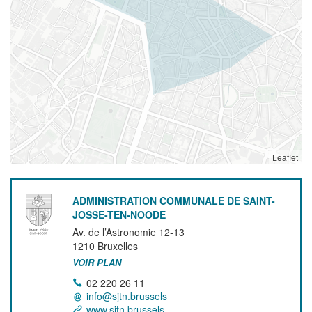
Leaflet
ADMINISTRATION COMMUNALE DE SAINT-
JOSSE-TEN-NOODE
Av. de l’Astronomie 12-13
1210
Bruxelles
VOIR PLAN
02 220 26 11
info@sjtn.brussels
www.sjtn.brussels