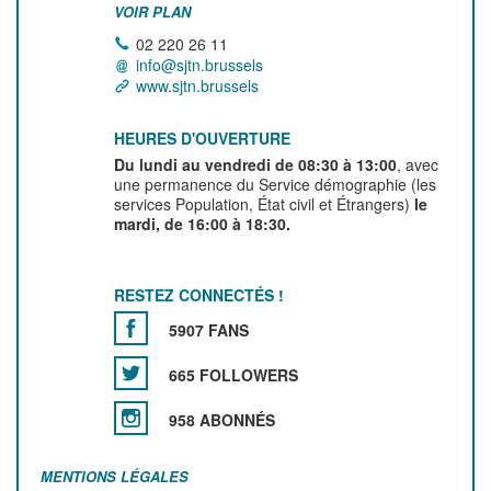
VOIR PLAN
02 220 26 11
info@sjtn.brussels
www.sjtn.brussels
HEURES D'OUVERTURE
Du lundi au vendredi de 08:30 à 13:00
, avec
une permanence du Service démographie (les
services Population, État civil et Étrangers)
le
mardi, de 16:00 à 18:30.
RESTEZ CONNECTÉS !
5907 FANS
665 FOLLOWERS
958 ABONNÉS
MENTIONS LÉGALES