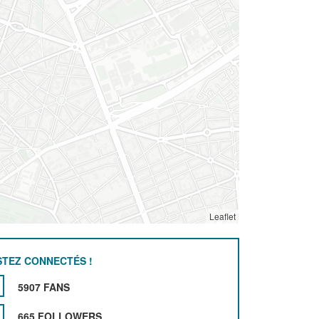
Leaflet
STEZ CONNECTÉS !
5907 FANS
665 FOLLOWERS