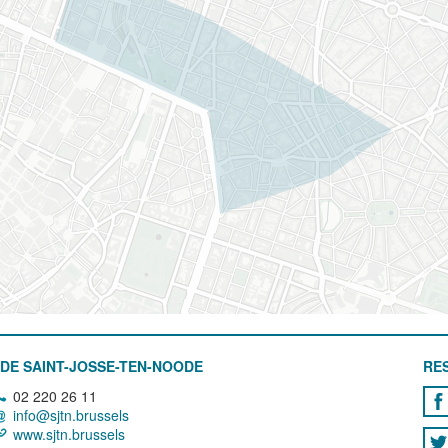
DE SAINT-JOSSE-TEN-NOODE
RE
02 220 26 11
info@sjtn.brussels
www.sjtn.brussels