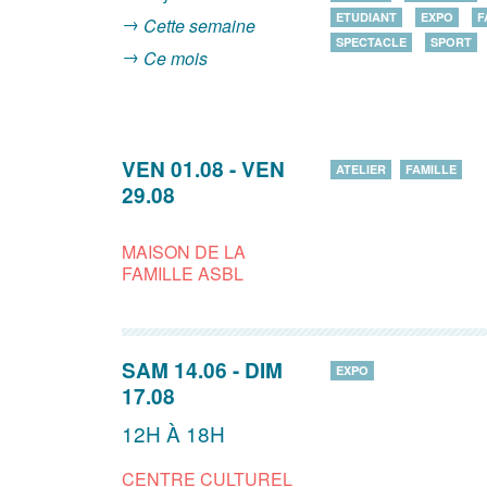
ETUDIANT
EXPO
F
Cette semaine
SPECTACLE
SPORT
Ce mois
VEN 01.08
-
VEN
ATELIER
FAMILLE
29.08
MAISON DE LA
FAMILLE ASBL
SAM 14.06
-
DIM
EXPO
17.08
12H À 18H
CENTRE CULTUREL