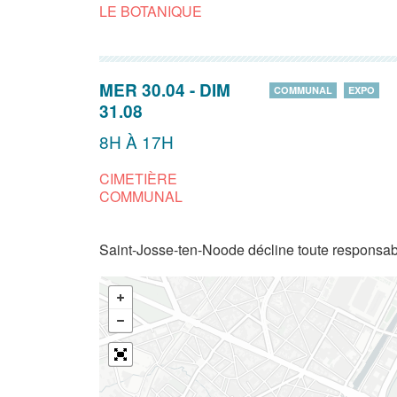
LE BOTANIQUE
MER 30.04
-
DIM
COMMUNAL
EXPO
31.08
8H À 17H
CIMETIÈRE
COMMUNAL
Saint-Josse-ten-Noode décline toute responsabi