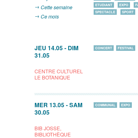
ETUDIANT
EXPO
F
Cette semaine
SPECTACLE
SPORT
Ce mois
JEU 14.05
-
DIM
CONCERT
FESTIVAL
31.05
CENTRE CULTUREL
LE BOTANIQUE
MER 13.05
-
SAM
COMMUNAL
EXPO
30.05
BIB JOSSE,
BIBLIOTHÈQUE