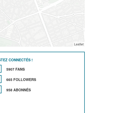
Leaflet
STEZ CONNECTÉS !
5907 FANS
665 FOLLOWERS
958 ABONNÉS