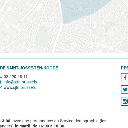
DE SAINT-JOSSE-TEN-NOODE
RE
02 220 26 11
info@sjtn.brussels
www.sjtn.brussels
 13:00
, avec une permanence du Service démographie (les
trangers)
le mardi, de 16:00 à 18:30.