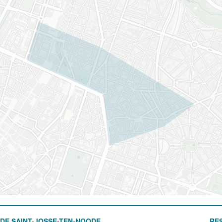
DE SAINT-JOSSE-TEN-NOODE
RE