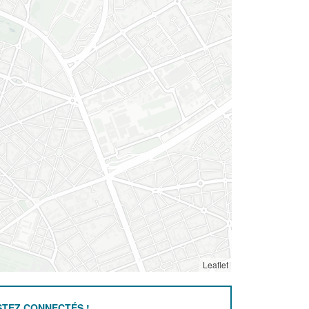
Leaflet
STEZ CONNECTÉS !