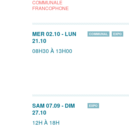
COMMUNALE
FRANCOPHONE
MER 02.10
-
LUN
COMMUNAL
EXPO
21.10
08H30 À 13H00
SAM 07.09
-
DIM
EXPO
27.10
12H À 18H