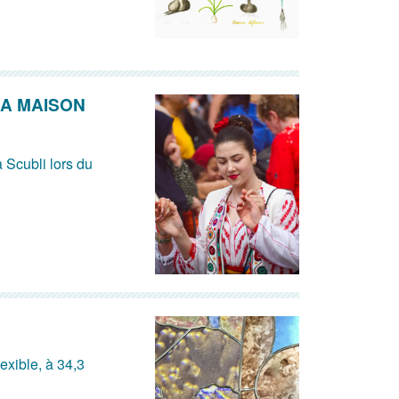
LA MAISON
 Scubli lors du
exible, à 34,3