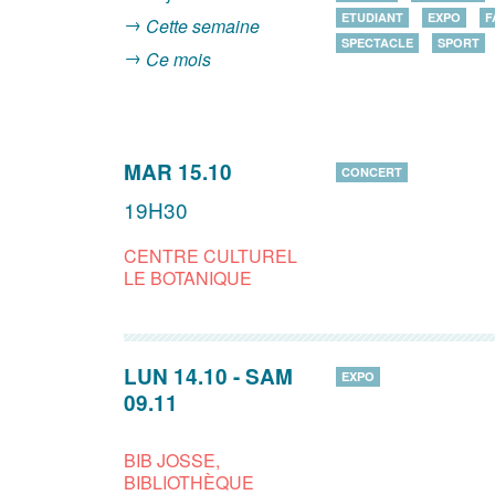
ETUDIANT
EXPO
F
Cette semaine
SPECTACLE
SPORT
Ce mois
MAR 15.10
CONCERT
19H30
CENTRE CULTUREL
LE BOTANIQUE
LUN 14.10
-
SAM
EXPO
09.11
BIB JOSSE,
BIBLIOTHÈQUE