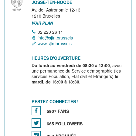
JOSSE-TEN-NOODE
Av. de l’Astronomie 12-13
1210
Bruxelles
VOIR PLAN
02 220 26 11
info@sjtn.brussels
www.sjtn.brussels
HEURES D'OUVERTURE
Du lundi au vendredi de 08:30 à 13:00
, avec
une permanence du Service démographie (les
services Population, État civil et Étrangers)
le
mardi, de 16:00 à 18:30.
RESTEZ CONNECTÉS !
5907 FANS
665 FOLLOWERS