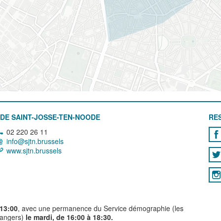
DE SAINT-JOSSE-TEN-NOODE
RE
02 220 26 11
info@sjtn.brussels
www.sjtn.brussels
 13:00
, avec une permanence du Service démographie (les
trangers)
le mardi, de 16:00 à 18:30.