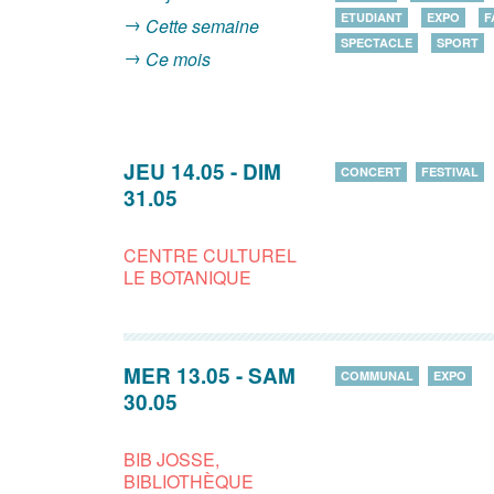
ETUDIANT
EXPO
F
Cette semaine
SPECTACLE
SPORT
Ce mois
JEU 14.05
-
DIM
CONCERT
FESTIVAL
31.05
CENTRE CULTUREL
LE BOTANIQUE
MER 13.05
-
SAM
COMMUNAL
EXPO
30.05
BIB JOSSE,
BIBLIOTHÈQUE