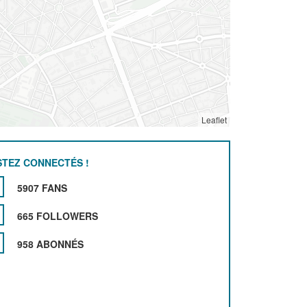
Leaflet
STEZ CONNECTÉS !
5907 FANS
665 FOLLOWERS
958 ABONNÉS