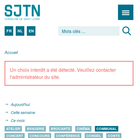
FR
NL
EN
Accueil
Un choix interdit a été détecté. Veuillez contacter
l'administrateur du site.
Aujourd'hui
Cette semaine
Ce mois
ATELIER
BRADERIE
BROCANTE
CINÉMA
COMMUNAL
CONCERT
CONCOURS
CONFÉRENCE
CONSEIL
CONTE