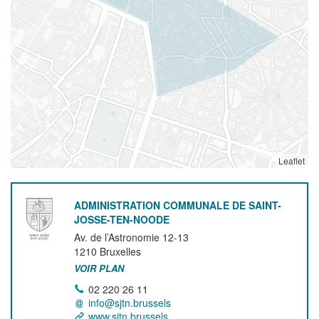
Leaflet
ADMINISTRATION COMMUNALE DE SAINT-
JOSSE-TEN-NOODE
Av. de l’Astronomie 12-13
1210
Bruxelles
VOIR PLAN
02 220 26 11
info@sjtn.brussels
www.sjtn.brussels