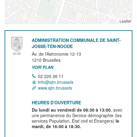
Leaflet
ADMINISTRATION COMMUNALE DE SAINT-
JOSSE-TEN-NOODE
Av. de l’Astronomie 12-13
1210
Bruxelles
VOIR PLAN
02 220 26 11
info@sjtn.brussels
www.sjtn.brussels
HEURES D'OUVERTURE
Du lundi au vendredi de 08:30 à 13:00
, avec
une permanence du Service démographie (les
services Population, État civil et Étrangers)
le
mardi, de 16:00 à 18:30.