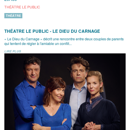
THÉÂTRE LE PUBLIC
THÉÂTRE
THÉATRE LE PUBLIC - LE DIEU DU CARNAGE
« Le Dieu du Carnage » décrit une rencontre entre deux couples de parents
qui tentent de régler à l'amiable un conflit...
LIRE PLUS