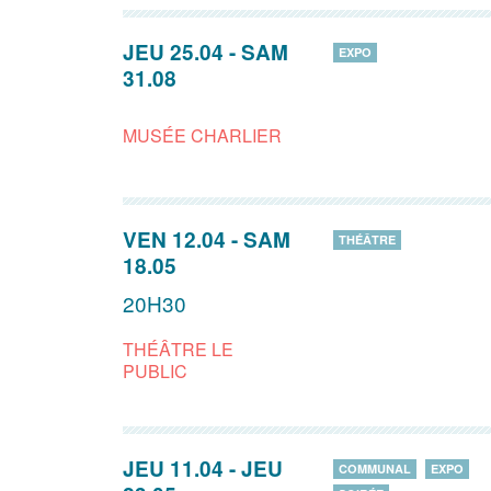
JEU 25.04
-
SAM
EXPO
31.08
MUSÉE CHARLIER
VEN 12.04
-
SAM
THÉÂTRE
18.05
20H30
THÉÂTRE LE
PUBLIC
JEU 11.04
-
JEU
COMMUNAL
EXPO