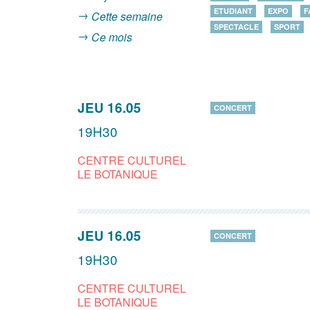
ETUDIANT
EXPO
F
Cette semaine
SPECTACLE
SPORT
Ce mois
JEU 16.05
CONCERT
19H30
CENTRE CULTUREL
LE BOTANIQUE
JEU 16.05
CONCERT
19H30
CENTRE CULTUREL
LE BOTANIQUE