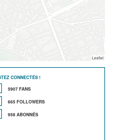
Leaflet
STEZ CONNECTÉS !
5907 FANS
665 FOLLOWERS
958 ABONNÉS