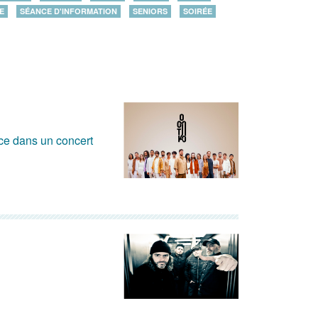
E
SÉANCE D'INFORMATION
SENIORS
SOIRÉE
e dans un concert