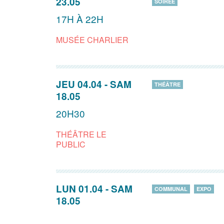
23.05
SOIRÉE
17H À 22H
MUSÉE CHARLIER
JEU 04.04
-
SAM
THÉÂTRE
18.05
20H30
THÉÂTRE LE
PUBLIC
LUN 01.04
-
SAM
COMMUNAL
EXPO
18.05