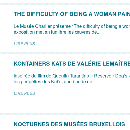
THE DIFFICULTY OF BEING A WOMAN PAI
Le Musée Charlier présente "The difficulty of being a wo
exposition met en lumière les œuvres de...
LIRE PLUS
KONTAINERS KATS DE VALÉRIE LEMAÎTR
Inspirée du film de Quentin Tarantino « Reservoir Dog’s »
les péripéties des Kat’s, une bande de...
LIRE PLUS
NOCTURNES DES MUSÉES BRUXELLOIS