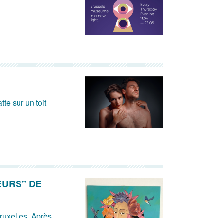
te sur un toit
EURS" DE
Bruxelles. Après