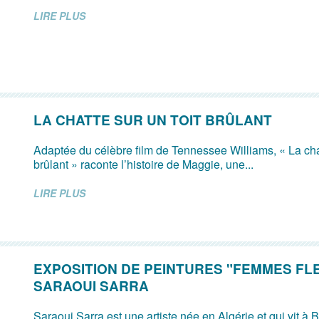
LIRE PLUS
LA CHATTE SUR UN TOIT BRÛLANT
Adaptée du célèbre film de Tennessee Williams, « La chat
brûlant » raconte l’histoire de Maggie, une...
LIRE PLUS
EXPOSITION DE PEINTURES "FEMMES FL
SARAOUI SARRA
Saraoui Sarra est une artiste née en Algérie et qui vit à 