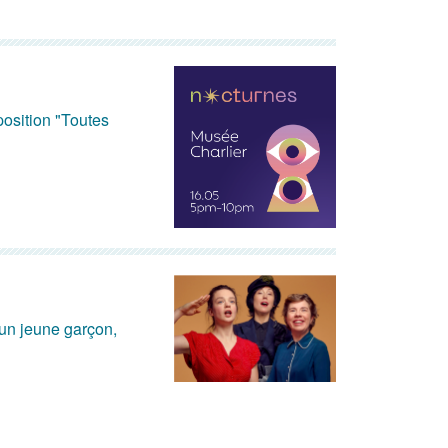
position "Toutes
 un jeune garçon,