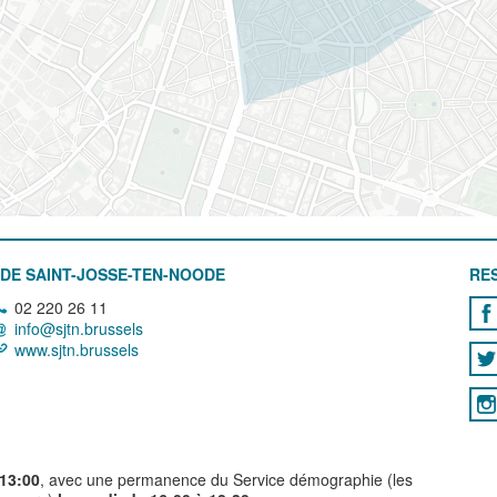
DE SAINT-JOSSE-TEN-NOODE
RE
02 220 26 11
info@sjtn.brussels
www.sjtn.brussels
 13:00
, avec une permanence du Service démographie (les