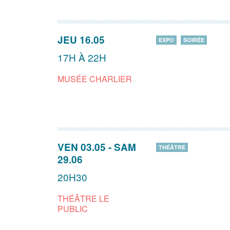
JEU 16.05
EXPO
SOIRÉE
17H À 22H
MUSÉE CHARLIER
VEN 03.05
-
SAM
THÉÂTRE
29.06
20H30
THÉÂTRE LE
PUBLIC