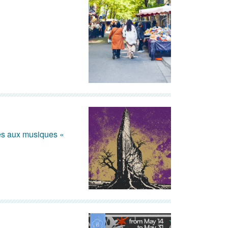
ées aux musiques «