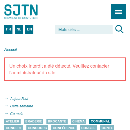
FR
NL
EN
Accueil
Un choix interdit a été détecté. Veuillez contacter
l'administrateur du site.
Aujourd'hui
Cette semaine
Ce mois
ATELIER
BRADERIE
BROCANTE
CINÉMA
COMMUNAL
CONCERT
CONCOURS
CONFÉRENCE
CONSEIL
CONTE