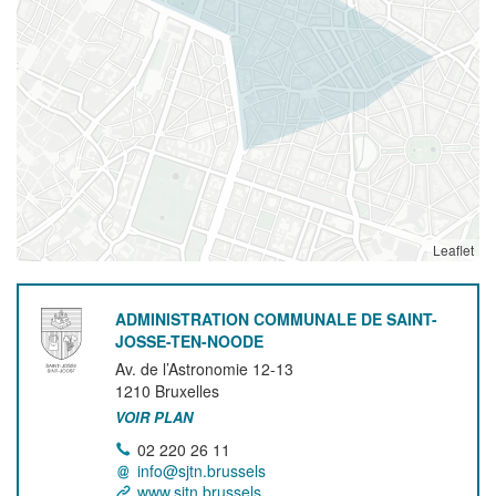
Leaflet
ADMINISTRATION COMMUNALE DE SAINT-
JOSSE-TEN-NOODE
Av. de l’Astronomie 12-13
1210
Bruxelles
VOIR PLAN
02 220 26 11
info@sjtn.brussels
www.sjtn.brussels