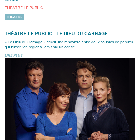
THÉÂTRE LE PUBLIC
THÉÂTRE
THÉATRE LE PUBLIC - LE DIEU DU CARNAGE
« Le Dieu du Carnage » décrit une rencontre entre deux couples de parents
qui tentent de régler à l'amiable un conflit...
LIRE PLUS