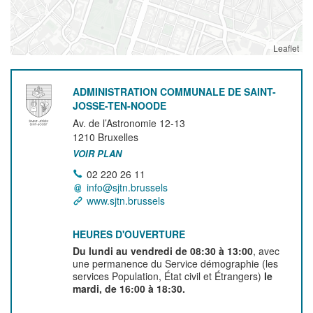
Leaflet
ADMINISTRATION COMMUNALE DE SAINT-
JOSSE-TEN-NOODE
Av. de l’Astronomie 12-13
1210
Bruxelles
VOIR PLAN
02 220 26 11
info@sjtn.brussels
www.sjtn.brussels
HEURES D'OUVERTURE
Du lundi au vendredi de 08:30 à 13:00
, avec
une permanence du Service démographie (les
services Population, État civil et Étrangers)
le
mardi, de 16:00 à 18:30.