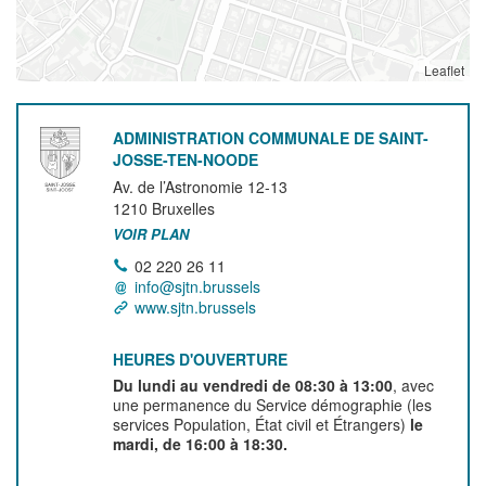
Leaflet
ADMINISTRATION COMMUNALE DE SAINT-
JOSSE-TEN-NOODE
Av. de l’Astronomie 12-13
1210
Bruxelles
VOIR PLAN
02 220 26 11
info@sjtn.brussels
www.sjtn.brussels
HEURES D'OUVERTURE
Du lundi au vendredi de 08:30 à 13:00
, avec
une permanence du Service démographie (les
services Population, État civil et Étrangers)
le
mardi, de 16:00 à 18:30.