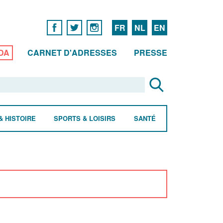
FR
NL
EN
DA
CARNET D'ADRESSES
PRESSE
& HISTOIRE
SPORTS & LOISIRS
SANTÉ