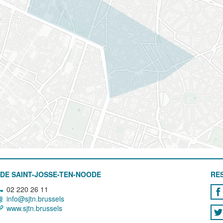
DE SAINT-JOSSE-TEN-NOODE
RE
02 220 26 11
info@sjtn.brussels
www.sjtn.brussels