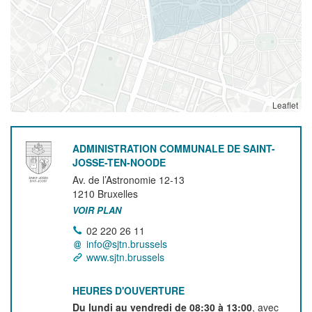
Leaflet
ADMINISTRATION COMMUNALE DE SAINT-
JOSSE-TEN-NOODE
Av. de l’Astronomie 12-13
1210
Bruxelles
VOIR PLAN
02 220 26 11
info@sjtn.brussels
www.sjtn.brussels
HEURES D'OUVERTURE
Du lundi au vendredi de 08:30 à 13:00
, avec