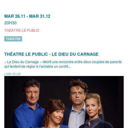
MAR 26.11
-
MAR 31.12
20H30
THÉÂTRE LE PUBLIC
THÉÂTRE
THÉATRE LE PUBLIC - LE DIEU DU CARNAGE
« Le Dieu du Carnage » décrit une rencontre entre deux couples de parents
qui tentent de régler à l'amiable un conflit...
LIRE PLUS