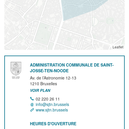
Leaflet
ADMINISTRATION COMMUNALE DE SAINT-
JOSSE-TEN-NOODE
Av. de l’Astronomie 12-13
1210
Bruxelles
VOIR PLAN
02 220 26 11
info@sjtn.brussels
www.sjtn.brussels
HEURES D'OUVERTURE