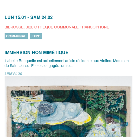
LUN 15.01
-
SAM 24.02
BIB JOSSE, BIBLIOTHÈQUE COMMUNALE FRANCOPHONE
COMMUNAL
EXPO
IMMERSION NON MIMÉTIQUE
Isabelle Rouquette est actuellement artiste résidente aux Ateliers Mommen
de Saint-Josse. Elle est engagée, entre...
LIRE PLUS