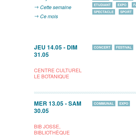
ETUDIANT
EXPO
F
Cette semaine
SPECTACLE
SPORT
Ce mois
JEU 14.05
-
DIM
CONCERT
FESTIVAL
31.05
CENTRE CULTUREL
LE BOTANIQUE
MER 13.05
-
SAM
COMMUNAL
EXPO
30.05
BIB JOSSE,
BIBLIOTHÈQUE