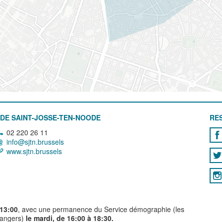
DE SAINT-JOSSE-TEN-NOODE
RE
02 220 26 11
info@sjtn.brussels
www.sjtn.brussels
 13:00
, avec une permanence du Service démographie (les
trangers)
le mardi, de 16:00 à 18:30.