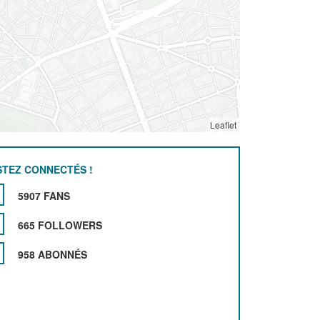
Leaflet
STEZ CONNECTÉS !
5907 FANS
665 FOLLOWERS
958 ABONNÉS