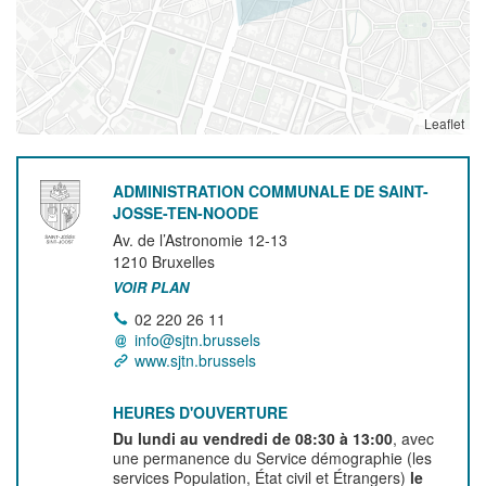
Leaflet
ADMINISTRATION COMMUNALE DE SAINT-
JOSSE-TEN-NOODE
Av. de l’Astronomie 12-13
1210
Bruxelles
VOIR PLAN
02 220 26 11
info@sjtn.brussels
www.sjtn.brussels
HEURES D'OUVERTURE
Du lundi au vendredi de 08:30 à 13:00
, avec
une permanence du Service démographie (les
services Population, État civil et Étrangers)
le