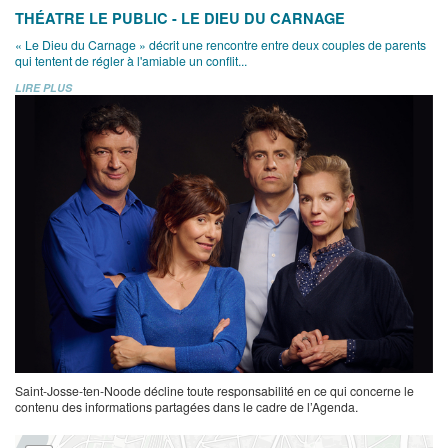
THÉATRE LE PUBLIC - LE DIEU DU CARNAGE
« Le Dieu du Carnage » décrit une rencontre entre deux couples de parents
qui tentent de régler à l'amiable un conflit...
LIRE PLUS
Saint-Josse-ten-Noode décline toute responsabilité en ce qui concerne le
contenu des informations partagées dans le cadre de l’Agenda.