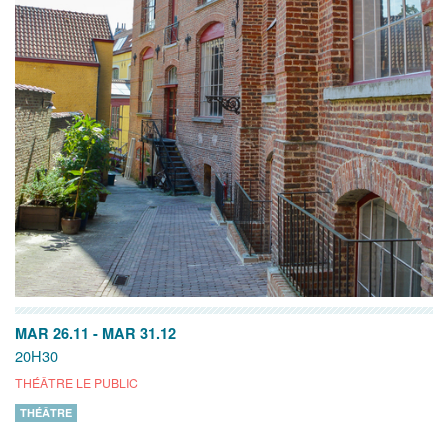
MAR 26.11
-
MAR 31.12
20H30
THÉÂTRE LE PUBLIC
THÉÂTRE