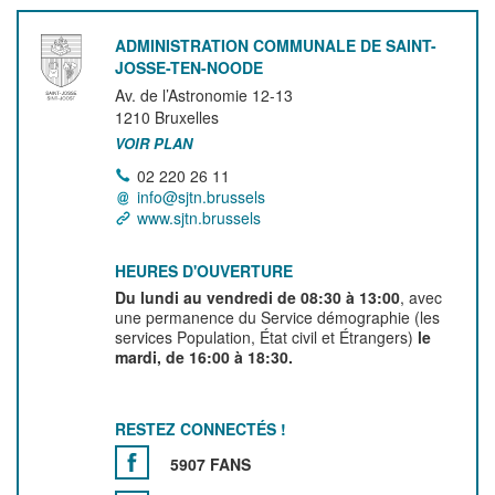
ADMINISTRATION COMMUNALE DE SAINT-
JOSSE-TEN-NOODE
Av. de l’Astronomie 12-13
1210
Bruxelles
VOIR PLAN
02 220 26 11
info@sjtn.brussels
www.sjtn.brussels
HEURES D'OUVERTURE
Du lundi au vendredi de 08:30 à 13:00
, avec
une permanence du Service démographie (les
services Population, État civil et Étrangers)
le
mardi, de 16:00 à 18:30.
RESTEZ CONNECTÉS !
5907 FANS