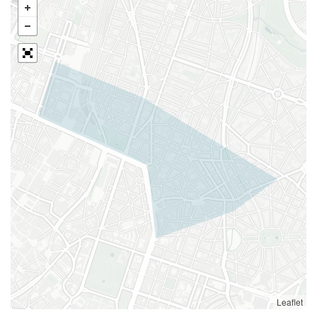
Leaflet