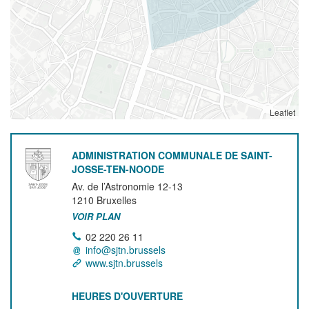
Leaflet
ADMINISTRATION COMMUNALE DE SAINT-
JOSSE-TEN-NOODE
Av. de l’Astronomie 12-13
1210
Bruxelles
VOIR PLAN
02 220 26 11
info@sjtn.brussels
www.sjtn.brussels
HEURES D'OUVERTURE