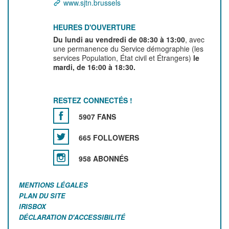
www.sjtn.brussels
HEURES D'OUVERTURE
Du lundi au vendredi de 08:30 à 13:00
, avec
une permanence du Service démographie (les
services Population, État civil et Étrangers)
le
mardi, de 16:00 à 18:30.
RESTEZ CONNECTÉS !
5907 FANS
665 FOLLOWERS
958 ABONNÉS
MENTIONS LÉGALES
PLAN DU SITE
IRISBOX
DÉCLARATION D'ACCESSIBILITÉ