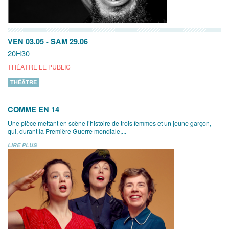
VEN 03.05
-
SAM 29.06
20H30
THÉÂTRE LE PUBLIC
THÉÂTRE
COMME EN 14
Une pièce mettant en scène l’histoire de trois femmes et un jeune garçon,
qui, durant la Première Guerre mondiale,...
LIRE PLUS