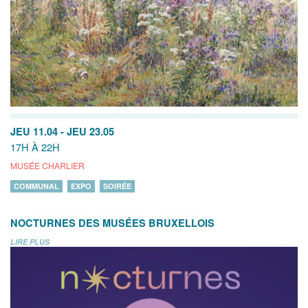
JEU 11.04
-
JEU 23.05
17H À 22H
MUSÉE CHARLIER
COMMUNAL
EXPO
SOIRÉE
NOCTURNES DES MUSÉES BRUXELLOIS
LIRE PLUS