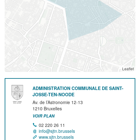
Leaflet
ADMINISTRATION COMMUNALE DE SAINT-
JOSSE-TEN-NOODE
Av. de l’Astronomie 12-13
1210
Bruxelles
VOIR PLAN
02 220 26 11
info@sjtn.brussels
www.sjtn.brussels