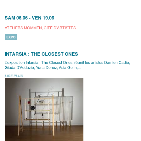
SAM 06.06
-
VEN 19.06
ATELIERS MOMMEN, CITÉ D'ARTISTES
EXPO
INTARSIA : THE CLOSEST ONES
L’exposition Intarsia : The Closest Ones, réunit les artistes Damien Cadio,
Giada D’Addazio, Yuna Denez, Asia Gelin,...
LIRE PLUS