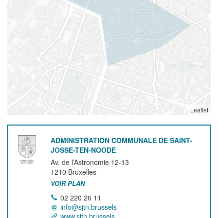
Leaflet
ADMINISTRATION COMMUNALE DE SAINT-
JOSSE-TEN-NOODE
Av. de l’Astronomie 12-13
1210
Bruxelles
VOIR PLAN
02 220 26 11
info@sjtn.brussels
www.sjtn.brussels