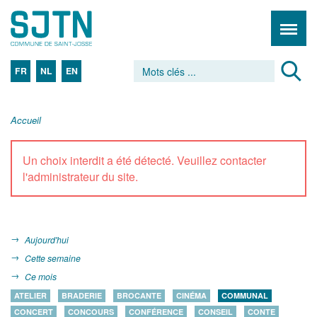
FR
NL
EN
Accueil
Un choix interdit a été détecté. Veuillez contacter
l'administrateur du site.
Aujourd'hui
Cette semaine
Ce mois
ATELIER
BRADERIE
BROCANTE
CINÉMA
COMMUNAL
CONCERT
CONCOURS
CONFÉRENCE
CONSEIL
CONTE