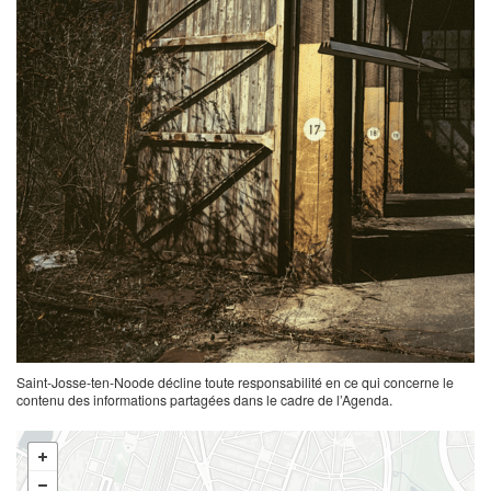
Saint-Josse-ten-Noode décline toute responsabilité en ce qui concerne le
contenu des informations partagées dans le cadre de l’Agenda.