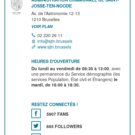
JOSSE-TEN-NOODE
Av. de l’Astronomie 12-13
1210
Bruxelles
VOIR PLAN
02 220 26 11
info@sjtn.brussels
www.sjtn.brussels
HEURES D'OUVERTURE
Du lundi au vendredi de 08:30 à 13:00
, avec
une permanence du Service démographie (les
services Population, État civil et Étrangers)
le
mardi, de 16:00 à 18:30.
RESTEZ CONNECTÉS !
5907 FANS
665 FOLLOWERS