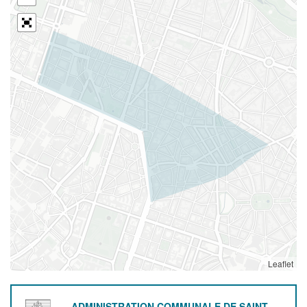
Leaflet
ADMINISTRATION COMMUNALE DE SAINT-