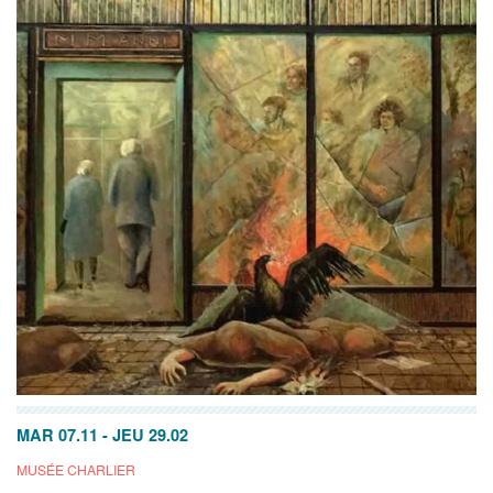
MAR 07.11
-
JEU 29.02
MUSÉE CHARLIER