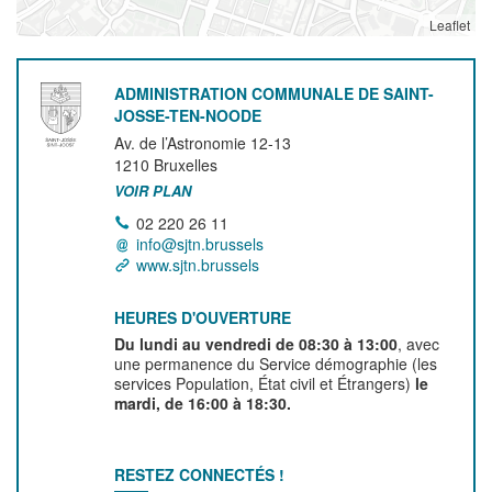
Leaflet
ADMINISTRATION COMMUNALE DE SAINT-
JOSSE-TEN-NOODE
Av. de l’Astronomie 12-13
1210
Bruxelles
VOIR PLAN
02 220 26 11
info@sjtn.brussels
www.sjtn.brussels
HEURES D'OUVERTURE
Du lundi au vendredi de 08:30 à 13:00
, avec
une permanence du Service démographie (les
services Population, État civil et Étrangers)
le
mardi, de 16:00 à 18:30.
RESTEZ CONNECTÉS !