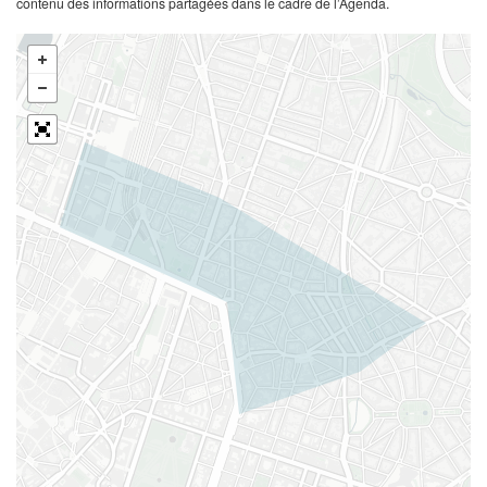
contenu des informations partagées dans le cadre de l’Agenda.