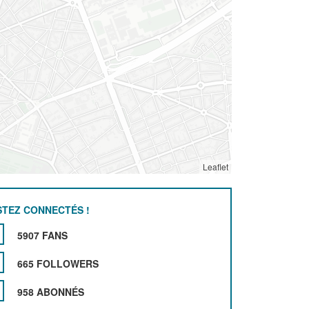
Leaflet
STEZ CONNECTÉS !
5907 FANS
665 FOLLOWERS
958 ABONNÉS