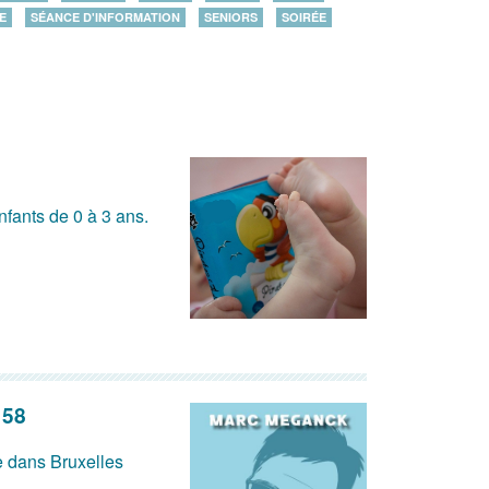
E
SÉANCE D'INFORMATION
SENIORS
SOIRÉE
nfants de 0 à 3 ans.
 58
e dans Bruxelles