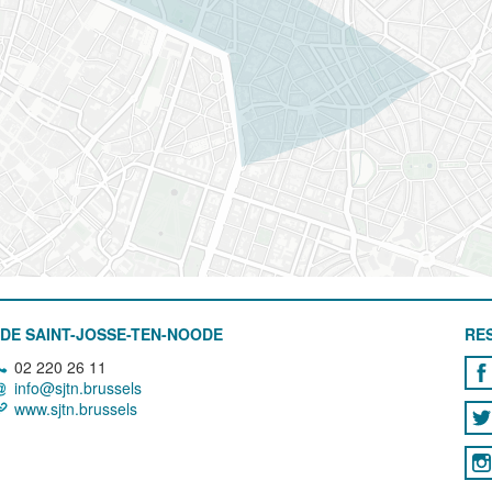
DE SAINT-JOSSE-TEN-NOODE
RE
02 220 26 11
info@sjtn.brussels
www.sjtn.brussels