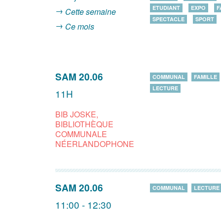
ETUDIANT
EXPO
F
Cette semaine
SPECTACLE
SPORT
Ce mois
SAM 20.06
COMMUNAL
FAMILLE
LECTURE
11H
BIB JOSKE,
BIBLIOTHÈQUE
COMMUNALE
NÉERLANDOPHONE
SAM 20.06
COMMUNAL
LECTURE
11:00 - 12:30