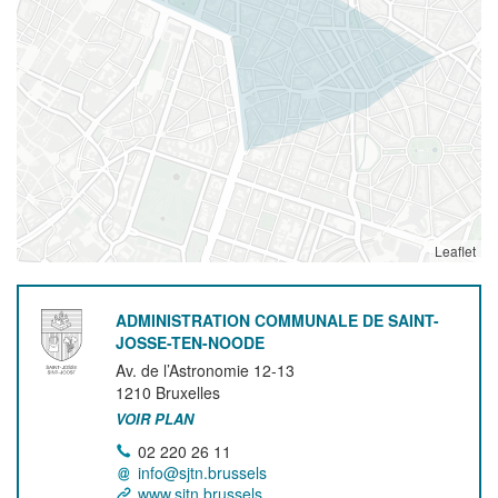
Leaflet
ADMINISTRATION COMMUNALE DE SAINT-
JOSSE-TEN-NOODE
Av. de l’Astronomie 12-13
1210
Bruxelles
VOIR PLAN
02 220 26 11
info@sjtn.brussels
www.sjtn.brussels