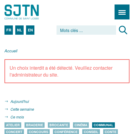
FR
NL
EN
Accueil
Un choix interdit a été détecté. Veuillez contacter
l'administrateur du site.
Aujourd'hui
Cette semaine
Ce mois
ATELIER
BRADERIE
BROCANTE
CINÉMA
COMMUNAL
CONCERT
CONCOURS
CONFÉRENCE
CONSEIL
CONTE