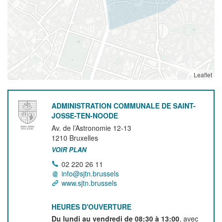
Leaflet
ADMINISTRATION COMMUNALE DE SAINT-
JOSSE-TEN-NOODE
Av. de l’Astronomie 12-13
1210
Bruxelles
VOIR PLAN
02 220 26 11
info@sjtn.brussels
www.sjtn.brussels
HEURES D'OUVERTURE
Du lundi au vendredi de 08:30 à 13:00
, avec