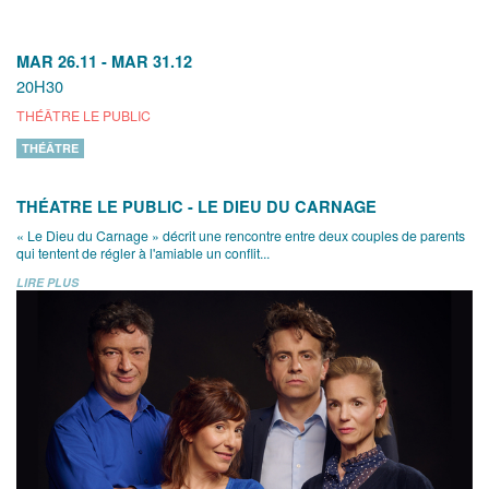
MAR 26.11
-
MAR 31.12
20H30
THÉÂTRE LE PUBLIC
THÉÂTRE
THÉATRE LE PUBLIC - LE DIEU DU CARNAGE
« Le Dieu du Carnage » décrit une rencontre entre deux couples de parents
qui tentent de régler à l'amiable un conflit...
LIRE PLUS