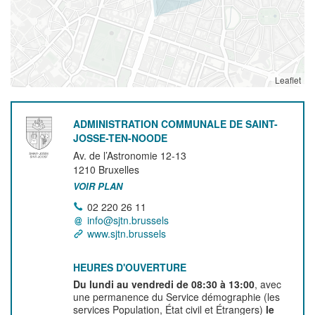
Leaflet
ADMINISTRATION COMMUNALE DE SAINT-
JOSSE-TEN-NOODE
Av. de l’Astronomie 12-13
1210
Bruxelles
VOIR PLAN
02 220 26 11
info@sjtn.brussels
www.sjtn.brussels
HEURES D'OUVERTURE
Du lundi au vendredi de 08:30 à 13:00
, avec
une permanence du Service démographie (les
services Population, État civil et Étrangers)
le