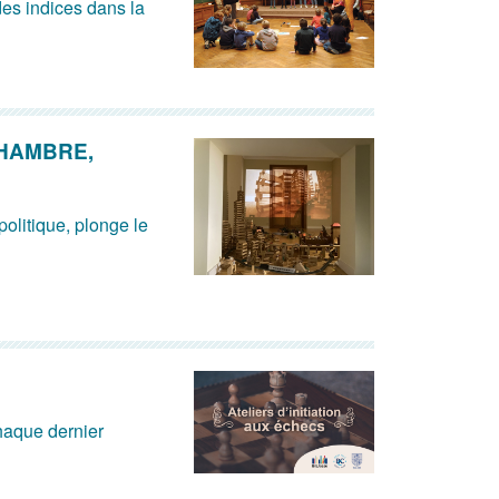
es indices dans la
CHAMBRE,
olitique, plonge le
chaque dernier