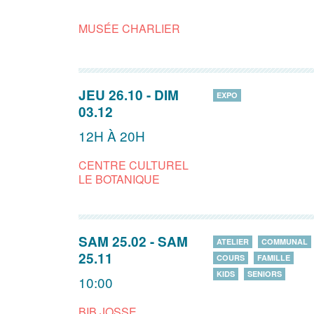
MUSÉE CHARLIER
JEU 26.10
-
DIM
EXPO
03.12
12H À 20H
CENTRE CULTUREL
LE BOTANIQUE
SAM 25.02
-
SAM
ATELIER
COMMUNAL
25.11
COURS
FAMILLE
KIDS
SENIORS
10:00
BIB JOSSE,