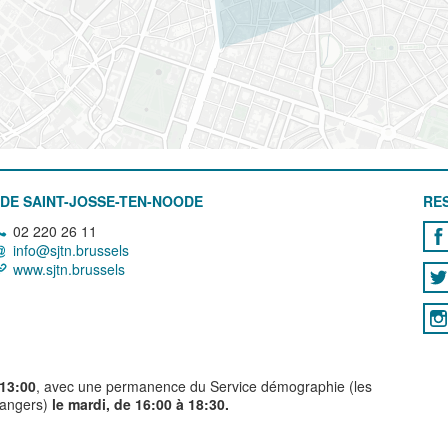
DE SAINT-JOSSE-TEN-NOODE
RE
02 220 26 11
info@sjtn.brussels
www.sjtn.brussels
 13:00
, avec une permanence du Service démographie (les
trangers)
le mardi, de 16:00 à 18:30.