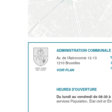
ADMINISTRATION COMMUNALE 
Av. de l’Astronomie 12-13
1210
Bruxelles
VOIR PLAN
HEURES D'OUVERTURE
Du lundi au vendredi de 08:30 à
services Population, État civil et É