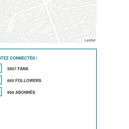
Leaflet
STEZ CONNECTÉS !
5907 FANS
665 FOLLOWERS
958 ABONNÉS