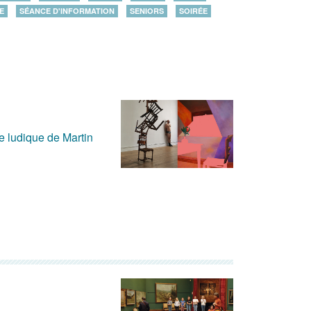
E
SÉANCE D'INFORMATION
SENIORS
SOIRÉE
ve ludique de Martin