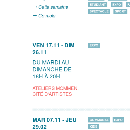
ETUDIANT
EXPO
F
Cette semaine
SPECTACLE
SPORT
Ce mois
VEN 17.11
-
DIM
EXPO
26.11
DU MARDI AU
DIMANCHE DE
16H À 20H
ATELIERS MOMMEN,
CITÉ D'ARTISTES
MAR 07.11
-
JEU
COMMUNAL
EXPO
29.02
KIDS