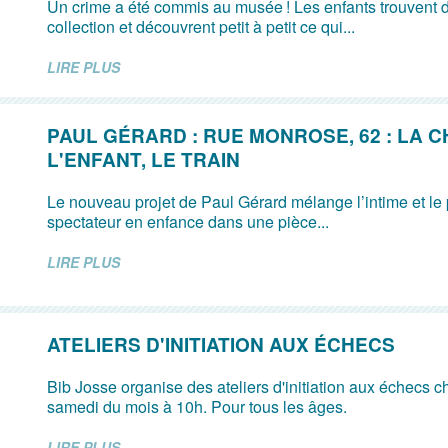
Un crime a été commis au musée ! Les enfants trouvent d
collection et découvrent petit à petit ce qui...
LIRE PLUS
PAUL GÉRARD : RUE MONROSE, 62 : LA 
L'ENFANT, LE TRAIN
Le nouveau projet de Paul Gérard mélange l’intime et le p
spectateur en enfance dans une pièce...
LIRE PLUS
ATELIERS D'INITIATION AUX ÉCHECS
Bib Josse organise des ateliers d'initiation aux échecs 
samedi du mois à 10h. Pour tous les âges.
LIRE PLUS