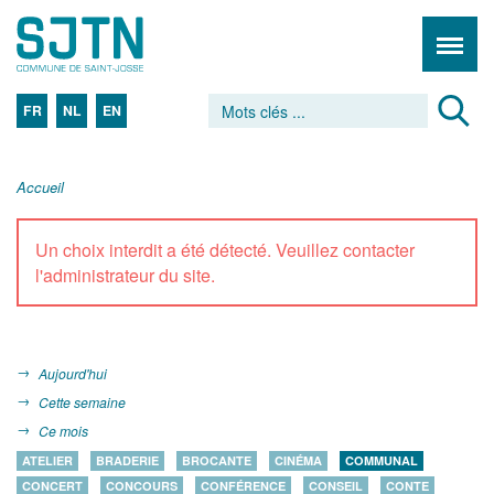
FR
NL
EN
Accueil
Un choix interdit a été détecté. Veuillez contacter
l'administrateur du site.
Aujourd'hui
Cette semaine
Ce mois
ATELIER
BRADERIE
BROCANTE
CINÉMA
COMMUNAL
CONCERT
CONCOURS
CONFÉRENCE
CONSEIL
CONTE