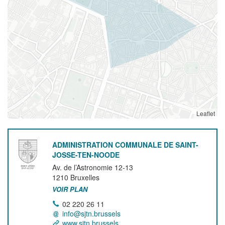
Leaflet
ADMINISTRATION COMMUNALE DE SAINT-
JOSSE-TEN-NOODE
Av. de l’Astronomie 12-13
1210
Bruxelles
VOIR PLAN
02 220 26 11
info@sjtn.brussels
www.sjtn.brussels