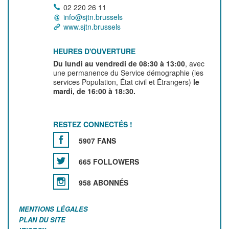
02 220 26 11
info@sjtn.brussels
www.sjtn.brussels
HEURES D'OUVERTURE
Du lundi au vendredi de 08:30 à 13:00
, avec
une permanence du Service démographie (les
services Population, État civil et Étrangers)
le
mardi, de 16:00 à 18:30.
RESTEZ CONNECTÉS !
5907 FANS
665 FOLLOWERS
958 ABONNÉS
MENTIONS LÉGALES
PLAN DU SITE